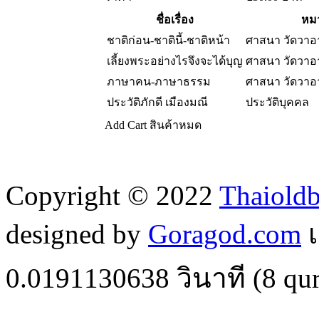
ชื่อเรื่อง
หมว
ชาติก่อน-ชาตินี้-ชาติหน้า
ศาสนา วัดวา
เลี้ยงพระอย่างไรจึงจะได้บุญ
ศาสนา วัดวา
ภาษาคน-ภาษาธรรม
ศาสนา วัดวา
ประวัติภักดี เมืองมณี
ประวัติบุคคล
Add Cart
สินค้าหมด
Copyright © 2022
Thaiold
designed by
Goragod.com
เ
0.0191130638
วินาที (
8
qur