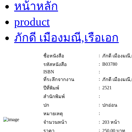
หน้าหลัก
product
ภักดี เมืองมณี,เรือเอก
:
ชื่อหนังสือ
ภักดี เมืองมณี,
:
B03780
รหัสหนังสือ
ISBN
:
:
ที่ระลึกจากงาน
ภักดี เมืองมณี,
:
2521
ปีที่พิมพ์
:
สำนักพิมพ์
:
ปก
ปกอ่อน
:
หมายเหตุ
:
จำนวนหน้า
203 หน้า
:
ราคา
250.00
บาท