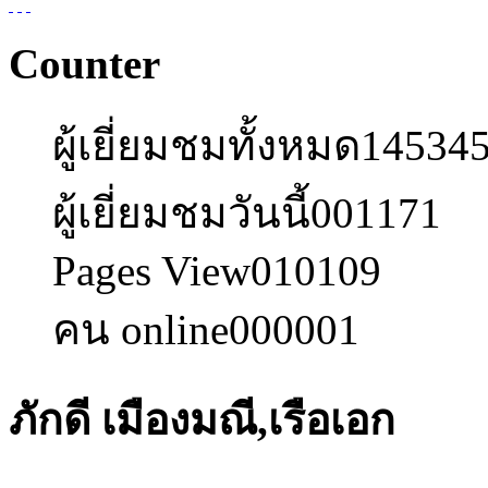
Counter
ผู้เยี่ยมชมทั้งหมด
14534
ผู้เยี่ยมชมวันนี้
001171
Pages View
010109
คน online
000001
ภักดี เมืองมณี,เรือเอก