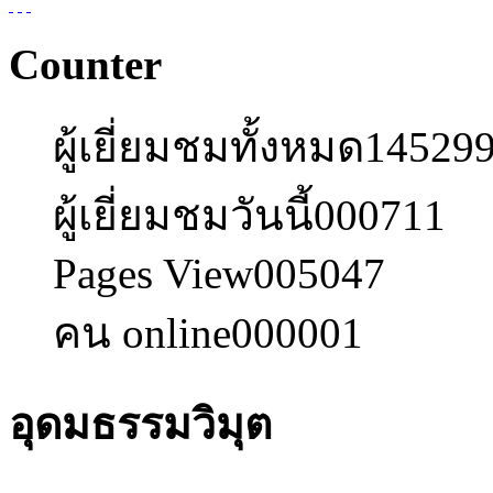
Counter
ผู้เยี่ยมชมทั้งหมด
14529
ผู้เยี่ยมชมวันนี้
000711
Pages View
005047
คน online
000001
อุดมธรรมวิมุต