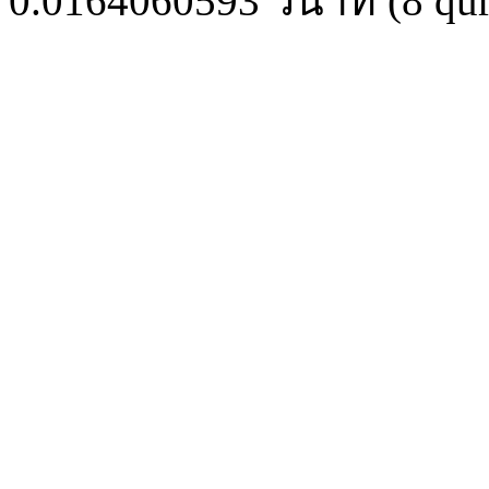
0.0164060593
วินาที (
8
qur