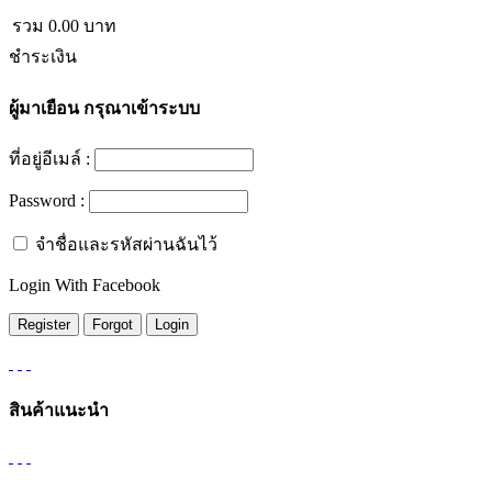
รวม
0.00
บาท
ชำระเงิน
ผู้มาเยือน
กรุณาเข้าระบบ
ที่อยู่อีเมล์ :
Password :
จำชื่อและรหัสผ่านฉันไว้
Login With Facebook
สินค้าแนะนำ