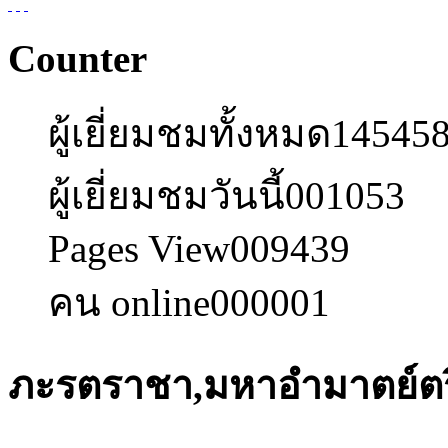
Counter
ผู้เยี่ยมชมทั้งหมด
14545
ผู้เยี่ยมชมวันนี้
001053
Pages View
009439
คน online
000001
ภะรตราชา,มหาอำมาตย์ตรี