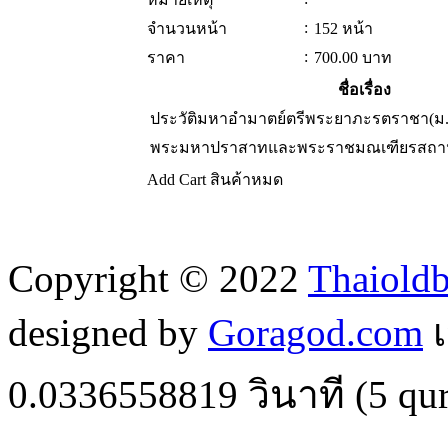
:
จำนวนหน้า
152 หน้า
:
ราคา
700.00
บาท
ชื่อเรื่อง
ประวัติมหาอำมาตย์ตรีพระยาภะรตราชา(ม.
พระมหาปราสาทและพระราชมณเฑียรสถา
Add Cart
สินค้าหมด
Copyright © 2022
Thaiold
designed by
Goragod.com
เ
0.0336558819
วินาที (
5
qur