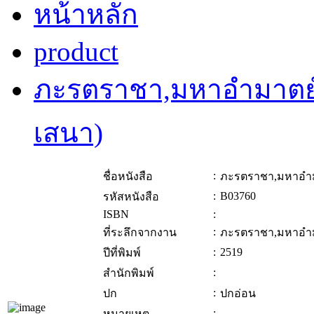
หน้าหลัก
product
ภะรตราชา,มหาอำมาตย์ต
เสนา)
:
ชื่อหนังสือ
ภะรตราชา,มหาอำมา
:
B03760
รหัสหนังสือ
ISBN
:
:
ที่ระลึกจากงาน
ภะรตราชา,มหาอำมา
:
2519
ปีที่พิมพ์
:
สำนักพิมพ์
:
ปก
ปกอ่อน
:
หมายเหตุ