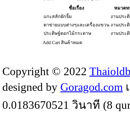
ชื่อเรื่อง
หมวดหมู
แกะสลักผักจิ้ม
งานประดิ
ตาข่ายแบบต่างๆและเครื่องแขวน
งานประดิ
ประดิษฐ์ดอกไม้กระดาษ
งานประดิ
Add Cart
สินค้าหมด
Copyright © 2022
Thaiold
designed by
Goragod.com
เ
0.0183670521
วินาที (
8
qur