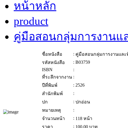
หน้าหลัก
product
คู่มือสอนกลุ่มการงานแ
:
ชื่อหนังสือ
คู่มือสอนกลุ่มการงานและพ
:
B03759
รหัสหนังสือ
ISBN
:
:
ที่ระลึกจากงาน
:
2526
ปีที่พิมพ์
:
สำนักพิมพ์
:
ปก
ปกอ่อน
:
หมายเหตุ
:
จำนวนหน้า
118 หน้า
:
ราคา
100.00
บาท