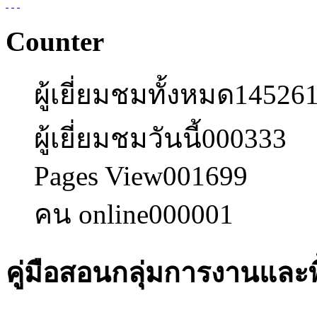
Counter
ผู้เยี่ยมชมทั้งหมด
14526
ผู้เยี่ยมชมวันนี้
000333
Pages View
001699
คน online
000001
คู่มือสอนกลุ่มการงานและ