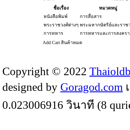
ชื่อเรื่อง
หมวดหมู่
หนังสือพิมพ์
การสื่อสาร
พระราชวงศ์ต่างๆ
พระมหากษัตริย์และราชว
การทหาร
การทหารและการสงคร
Add Cart
สินค้าหมด
Copyright © 2022
Thaiold
designed by
Goragod.com
เ
0.023006916
วินาที (
8
quri