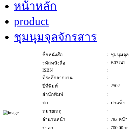
หน้าหลัก
product
ชุมนุมจุลจักรสาร
:
ชื่อหนังสือ
ชุมนุมจุ
:
B03741
รหัสหนังสือ
ISBN
:
:
ที่ระลึกจากงาน
:
2502
ปีที่พิมพ์
:
สำนักพิมพ์
:
ปก
ปกแข็ง
:
หมายเหตุ
:
จำนวนหน้า
782 หน้า
:
ราคา
700.00
บ