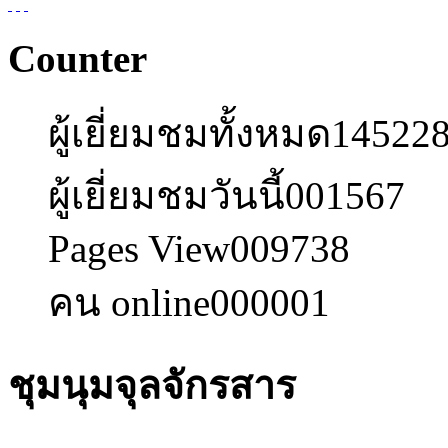
Counter
ผู้เยี่ยมชมทั้งหมด
14522
ผู้เยี่ยมชมวันนี้
001567
Pages View
009738
คน online
000001
ชุมนุมจุลจักรสาร