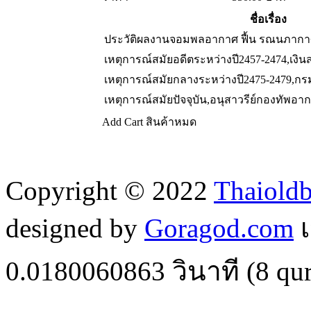
ชื่อเรื่อง
ประวัติผลงานจอมพลอากาศ ฟื้น รณนภากา
เหตุการณ์สมัยอดีตระหว่างปี2457-2474,เงิน
เหตุการณ์สมัยกลางระหว่างปี2475-2479,ก
เหตุการณ์สมัยปัจจุบัน,อนุสาวรีย์กองทัพอา
Add Cart
สินค้าหมด
Copyright © 2022
Thaiold
designed by
Goragod.com
เ
0.0180060863
วินาที (
8
qur