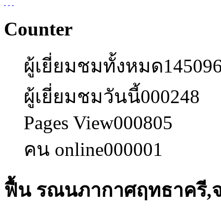
Counter
ผู้เยี่ยมชมทั้งหมด
14509
ผู้เยี่ยมชมวันนี้
000248
Pages View
000805
คน online
000001
ฟื้น รณนภากาศฤทธาครี