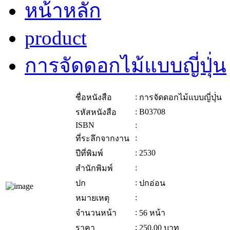
หน้าหลัก
product
การจัดดอกไม้แบบญี่ปุ่่น
:
ชื่อหนังสือ
การจัดดอกไม้แบบญี่ปุ่่น
:
B03708
รหัสหนังสือ
ISBN
:
:
ที่ระลึกจากงาน
:
2530
ปีที่พิมพ์
:
สำนักพิมพ์
:
ปก
ปกอ่อน
:
หมายเหตุ
:
จำนวนหน้า
56 หน้า
:
ราคา
250.00
บาท