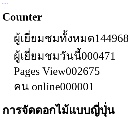
Counter
ผู้เยี่ยมชมทั้งหมด
14496
ผู้เยี่ยมชมวันนี้
000471
Pages View
002675
คน online
000001
การจัดดอกไม้แบบญี่ปุ่่น