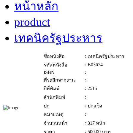
หน้าหลัก
product
เทคนิครัฐประหาร
:
ชื่อหนังสือ
เทคนิครัฐประหาร
:
B03674
รหัสหนังสือ
ISBN
:
:
ที่ระลึกจากงาน
:
2515
ปีที่พิมพ์
:
สำนักพิมพ์
:
ปก
ปกแข็ง
:
หมายเหตุ
:
จำนวนหน้า
317 หน้า
:
ราคา
500.00
บาท