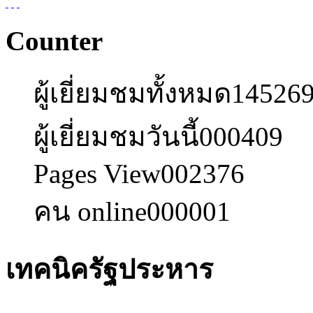
Counter
ผู้เยี่ยมชมทั้งหมด
14526
ผู้เยี่ยมชมวันนี้
000409
Pages View
002376
คน online
000001
เทคนิครัฐประหาร