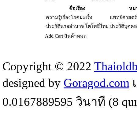
ชื่อเรื่อง
หมว
ความรู้เรื่องโรคมะเร็ง
แพทย์ศาสตร
ประวัตินายอำนาจ โตโพธิ์ไทย
ประวัติบุคคล
Add Cart
สินค้าหมด
Copyright © 2022
Thaiold
designed by
Goragod.com
เ
0.0167889595
วินาที (
8
qur