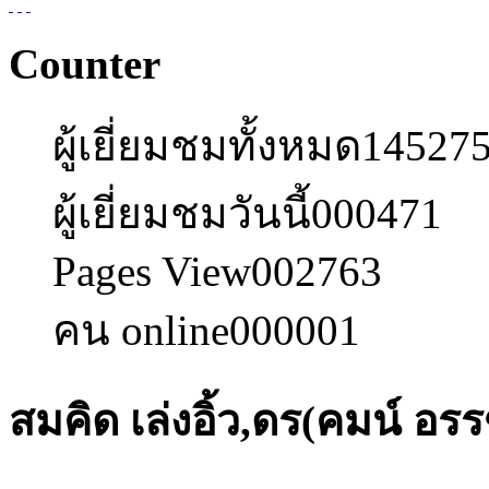
Counter
ผู้เยี่ยมชมทั้งหมด
14527
ผู้เยี่ยมชมวันนี้
000471
Pages View
002763
คน online
000001
สมคิด เล่งอิ้ว,ดร(คมน์ อร