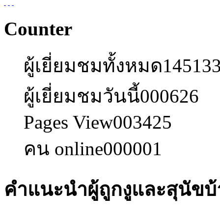
Counter
ผู้เยี่ยมชมทั้งหมด
14513
ผู้เยี่ยมชมวันนี้
000626
Pages View
003425
คน online
000001
คำแนะนำผู้ถูกงูและสุนัขบ้