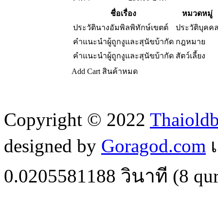
ชื่อเรื่อง
หมวดหมู่
ประวัตินางอัมพิลพิทักษ์เขตต์
ประวัติบุคค
คำแนะนำผู้ถูกงูและสุนัขบ้ากัด
กฎหมาย
คำแนะนำผู้ถูกงูและสุนัขบ้ากัด
สัตว์เลี้ยง
Add Cart
สินค้าหมด
Copyright © 2022
Thaiold
designed by
Goragod.com
เ
0.0205581188
วินาที (
8
qur