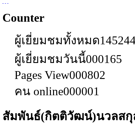
Counter
ผู้เยี่ยมชมทั้งหมด
14524
ผู้เยี่ยมชมวันนี้
000165
Pages View
000802
คน online
000001
สัมพันธ์(กิตติวัฒน์)นวลสกุ