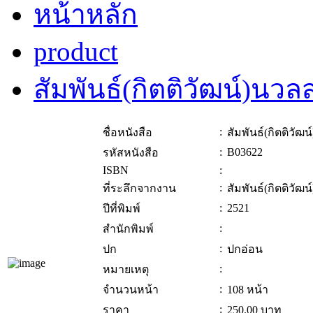
หน้าหลัก
product
สัมพันธ์(กิตติวัฒน์)นวล
:
ชื่อหนังสือ
สัมพันธ์(กิตติวัฒ
:
B03622
รหัสหนังสือ
ISBN
:
:
ที่ระลึกจากงาน
สัมพันธ์(กิตติวัฒ
:
2521
ปีที่พิมพ์
:
สำนักพิมพ์
:
ปก
ปกอ่อน
:
หมายเหตุ
:
จำนวนหน้า
108 หน้า
:
ราคา
250.00
บาท