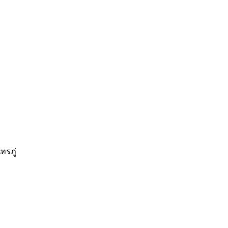
ทรภู่