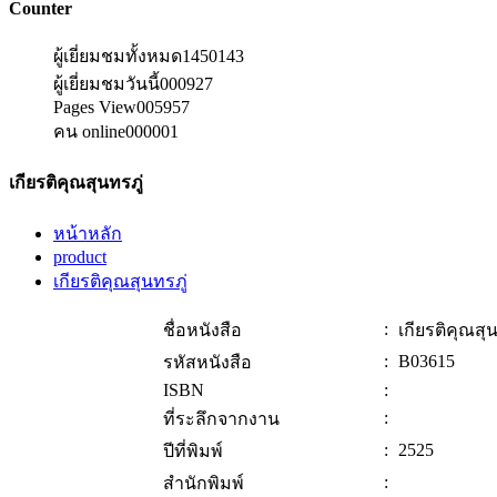
Counter
ผู้เยี่ยมชมทั้งหมด
1450143
ผู้เยี่ยมชมวันนี้
000927
Pages View
005957
คน online
000001
เกียรติคุณสุนทรภู่
หน้าหลัก
product
เกียรติคุณสุนทรภู่
:
ชื่อหนังสือ
เกียรติคุณสุน
:
B03615
รหัสหนังสือ
ISBN
:
:
ที่ระลึกจากงาน
:
2525
ปีที่พิมพ์
:
สำนักพิมพ์