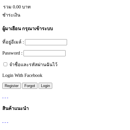
รวม
0.00
บาท
ชำระเงิน
ผู้มาเยือน
กรุณาเข้าระบบ
ที่อยู่อีเมล์ :
Password :
จำชื่อและรหัสผ่านฉันไว้
Login With Facebook
สินค้าแนะนำ