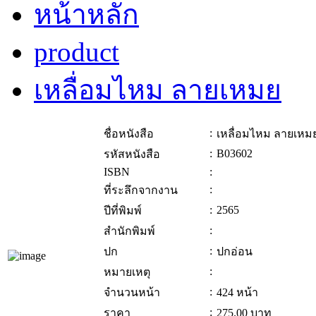
หน้าหลัก
product
เหลื่อมไหม ลายเหมย
:
ชื่อหนังสือ
เหลื่อมไหม ลายเหม
:
B03602
รหัสหนังสือ
ISBN
:
:
ที่ระลึกจากงาน
:
2565
ปีที่พิมพ์
:
สำนักพิมพ์
:
ปก
ปกอ่อน
:
หมายเหตุ
:
จำนวนหน้า
424 หน้า
:
ราคา
275.00
บาท