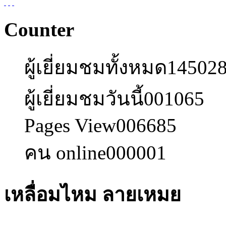
Counter
ผู้เยี่ยมชมทั้งหมด
14502
ผู้เยี่ยมชมวันนี้
001065
Pages View
006685
คน online
000001
เหลื่อมไหม ลายเหมย