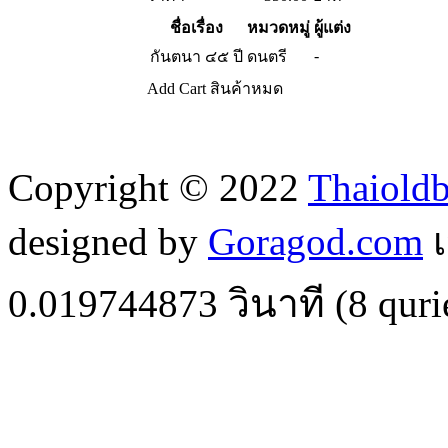
ชื่อเรื่อง
หมวดหมู่
ผู้แต่ง
-
กันตนา ๔๕ ปี
ดนตรี
Add Cart
สินค้าหมด
Copyright © 2022
Thaiold
designed by
Goragod.com
เ
0.019744873
วินาที (
8
quri