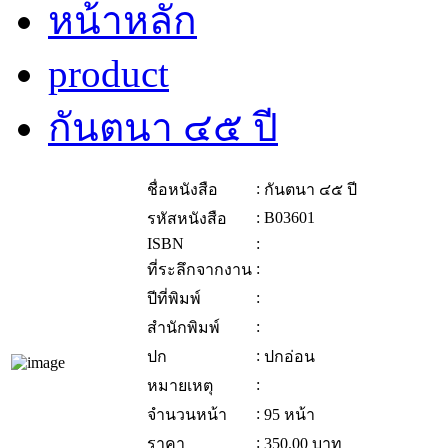
หน้าหลัก
product
กันตนา ๔๕ ปี
:
ชื่อหนังสือ
กันตนา ๔๕ ปี
:
B03601
รหัสหนังสือ
ISBN
:
:
ที่ระลึกจากงาน
:
ปีที่พิมพ์
:
สำนักพิมพ์
:
ปก
ปกอ่อน
:
หมายเหตุ
:
จำนวนหน้า
95 หน้า
:
ราคา
350.00
บาท