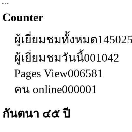
Counter
ผู้เยี่ยมชมทั้งหมด
14502
ผู้เยี่ยมชมวันนี้
001042
Pages View
006581
คน online
000001
กันตนา ๔๕ ปี