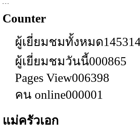
Counter
ผู้เยี่ยมชมทั้งหมด
14531
ผู้เยี่ยมชมวันนี้
000865
Pages View
006398
คน online
000001
แม่ครัวเอก