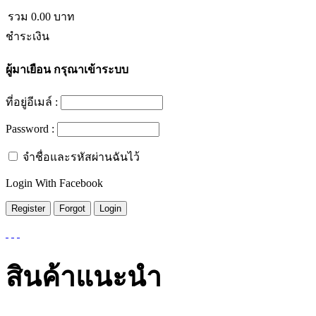
รวม
0.00
บาท
ชำระเงิน
ผู้มาเยือน
กรุณาเข้าระบบ
ที่อยู่อีเมล์ :
Password :
จำชื่อและรหัสผ่านฉันไว้
Login With Facebook
สินค้าแนะนำ