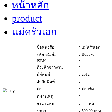
หน้าหลัก
product
แม่ครัวเอก
:
ชื่อหนังสือ
แม่ครัวเอก
:
B03576
รหัสหนังสือ
ISBN
:
:
ที่ระลึกจากงาน
:
2512
ปีที่พิมพ์
:
สำนักพิมพ์
:
ปก
ปกแข็ง
:
หมายเหตุ
:
จำนวนหน้า
444 หน้า
:
ราคา
500.00
บาท