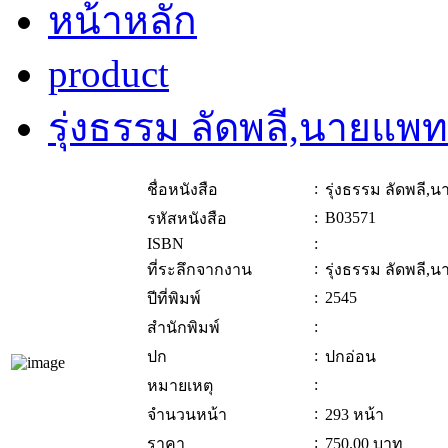
หน้าหลัก
product
รุ่งธรรม ลัดพลี,นายแพท
:
ชื่อหนังสือ
รุ่งธรรม ลัดพลี,
:
B03571
รหัสหนังสือ
ISBN
:
:
ที่ระลึกจากงาน
รุ่งธรรม ลัดพลี,
:
2545
ปีที่พิมพ์
:
สำนักพิมพ์
:
ปก
ปกอ่อน
:
หมายเหตุ
:
จำนวนหน้า
293 หน้า
:
ราคา
750.00
บาท