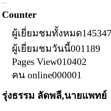
Counter
ผู้เยี่ยมชมทั้งหมด
14534
ผู้เยี่ยมชมวันนี้
001189
Pages View
010402
คน online
000001
รุ่งธรรม ลัดพลี,นายแพทย์