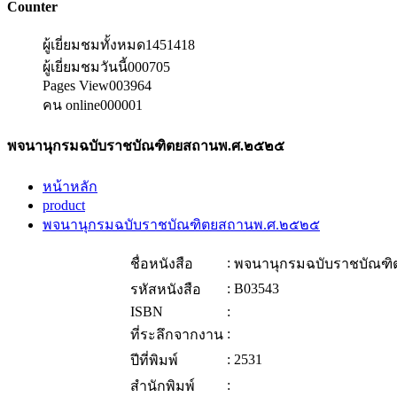
Counter
ผู้เยี่ยมชมทั้งหมด
1451418
ผู้เยี่ยมชมวันนี้
000705
Pages View
003964
คน online
000001
พจนานุกรมฉบับราชบัณฑิตยสถานพ.ศ.๒๕๒๕
หน้าหลัก
product
พจนานุกรมฉบับราชบัณฑิตยสถานพ.ศ.๒๕๒๕
:
ชื่อหนังสือ
พจนานุกรมฉบับราชบัณฑ
:
B03543
รหัสหนังสือ
ISBN
:
:
ที่ระลึกจากงาน
:
2531
ปีที่พิมพ์
:
สำนักพิมพ์