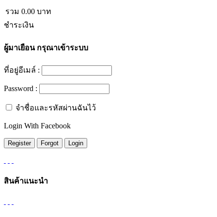
รวม
0.00
บาท
ชำระเงิน
ผู้มาเยือน
กรุณาเข้าระบบ
ที่อยู่อีเมล์ :
Password :
จำชื่อและรหัสผ่านฉันไว้
Login With Facebook
สินค้าแนะนำ