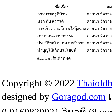
ชื่อเรื่อง
หม
การบวชอยู่ที่บ้าน
ศาสนา วัดวา
นรก กับ สวรรค์
ศาสนา วัดวา
การเก็บความโกรธใส่ยุ้งฉาง
ศาสนา วัดวา
ภาษาคน-ภาษาธรรม
ศาสนา วัดวา
ประวัติพลโทแถม สุดกังวาล
ศาสนา วัดวา
ทำบุญให้เกิดประโยชน์
ศาสนา วัดวา
Add Cart
สินค้าหมด
Copyright © 2022
Thaiold
designed by
Goragod.com
เ