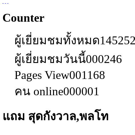
Counter
ผู้เยี่ยมชมทั้งหมด
14525
ผู้เยี่ยมชมวันนี้
000246
Pages View
001168
คน online
000001
แถม สุดกังวาล,พลโท