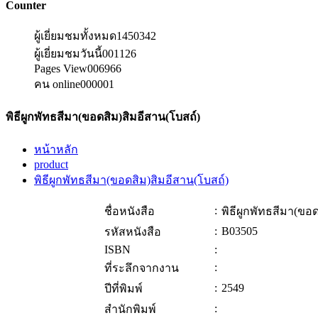
Counter
ผู้เยี่ยมชมทั้งหมด
1450342
ผู้เยี่ยมชมวันนี้
001126
Pages View
006966
คน online
000001
พิธีผูกพัทธสีมา(ขอดสิม)สิมอีสาน(โบสถ์)
หน้าหลัก
product
พิธีผูกพัทธสีมา(ขอดสิม)สิมอีสาน(โบสถ์)
:
ชื่อหนังสือ
พิธีผูกพัทธสีมา(ขอ
:
B03505
รหัสหนังสือ
ISBN
:
:
ที่ระลึกจากงาน
:
2549
ปีที่พิมพ์
:
สำนักพิมพ์