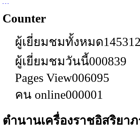
Counter
ผู้เยี่ยมชมทั้งหมด
14531
ผู้เยี่ยมชมวันนี้
000839
Pages View
006095
คน online
000001
ตำนานเครื่องราชอิสริยาภ