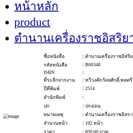
หน้าหลัก
product
ตำนานเครื่องราชอิสริย
:
ชื่อหนังสือ
ตำนานเครื่องราชอิสริ
:
B00348
รหัสหนังสือ
ISBN
:
:
ที่ระลึกจากงาน
ทวีวงศ์ถวัลยศักดิ์,พลตร
:
2514
ปีที่พิมพ์
:
สำนักพิมพ์
:
ปก
ปกอ่อน
:
หมายเหตุ
ตำนานเครื่องราชอิสรา
:
จำนวนหน้า
192 หน้า
:
ราคา
850.00
บาท