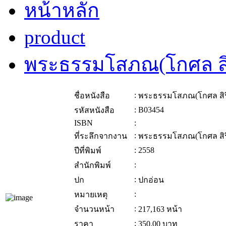
หน้าหลัก
product
พระธรรมโสภณ(โกศล สิ
:
ชื่อหนังสือ
พระธรรมโสภณ(โกศล สิร
:
B03454
รหัสหนังสือ
ISBN
:
:
ที่ระลึกจากงาน
พระธรรมโสภณ(โกศล สิร
:
2558
ปีที่พิมพ์
:
สำนักพิมพ์
:
ปก
ปกอ่อน
:
หมายเหตุ
:
จำนวนหน้า
217,163 หน้า
:
ราคา
350.00
บาท