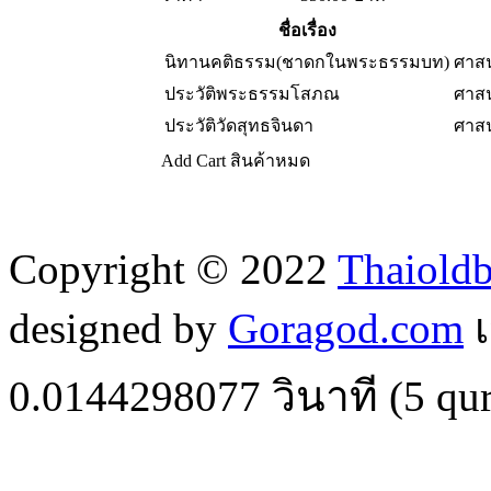
ชื่อเรื่อง
นิทานคติธรรม(ชาดกในพระธรรมบท)
ศาส
ประวัติพระธรรมโสภณ
ศาส
ประวัติวัดสุทธจินดา
ศาส
Add Cart
สินค้าหมด
Copyright © 2022
Thaiold
designed by
Goragod.com
เ
0.0144298077
วินาที (
5
qur