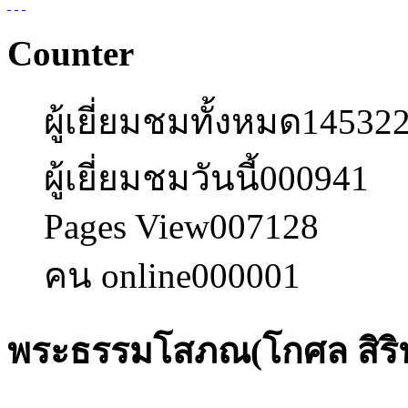
Counter
ผู้เยี่ยมชมทั้งหมด
14532
ผู้เยี่ยมชมวันนี้
000941
Pages View
007128
คน online
000001
พระธรรมโสภณ(โกศล สิริ