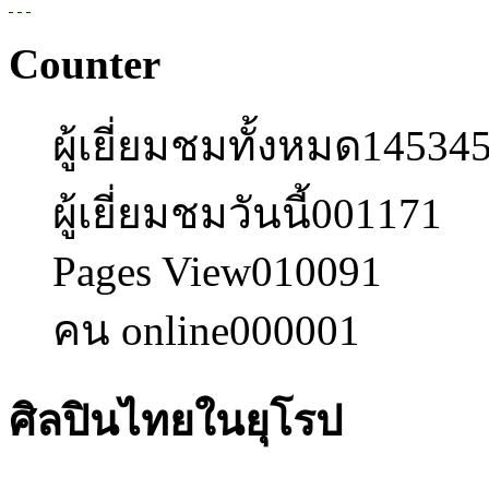
Counter
ผู้เยี่ยมชมทั้งหมด
14534
ผู้เยี่ยมชมวันนี้
001171
Pages View
010091
คน online
000001
ศิลปินไทยในยุโรป