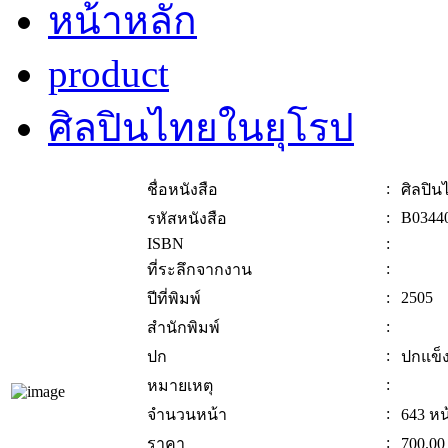
หน้าหลัก
product
ศิลปินไทยในยุโรป
:
ชื่อหนังสือ
ศิลปิน
:
B0344
รหัสหนังสือ
ISBN
:
:
ที่ระลึกจากงาน
:
2505
ปีที่พิมพ์
:
สำนักพิมพ์
:
ปก
ปกแข็
:
หมายเหตุ
:
จำนวนหน้า
643 หน
:
ราคา
700.00