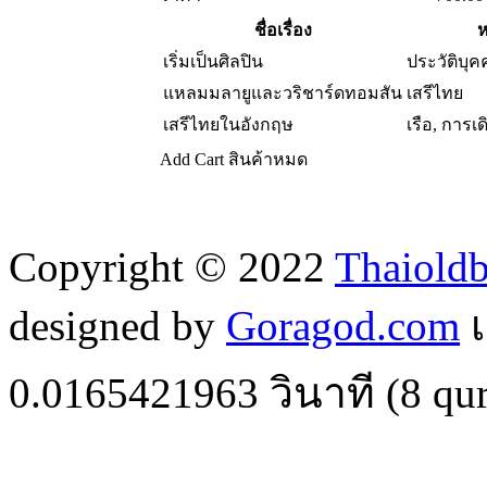
ชื่อเรื่อง
ห
เริ่มเป็นศิลปิน
ประวัติบุ
แหลมมลายูและวริชาร์ดทอมสัน
เสรีไทย
เสรีไทยในอังกฤษ
เรือ, การเด
Add Cart
สินค้าหมด
Copyright © 2022
Thaiold
designed by
Goragod.com
เ
0.0165421963
วินาที (
8
qur