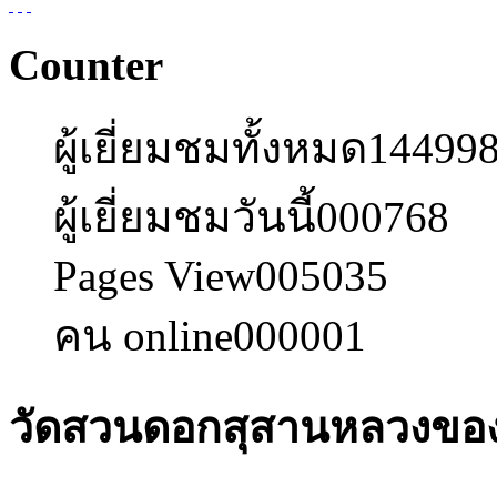
Counter
ผู้เยี่ยมชมทั้งหมด
14499
ผู้เยี่ยมชมวันนี้
000768
Pages View
005035
คน online
000001
วัดสวนดอกสุสานหลวงของเ