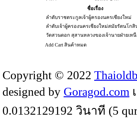
ชื่อเรื่อง
ลำดับราชตระกูลเจ้าผู้ครองนครเชียงใหม่
ลำดับเจ้าผู้ครองนครเชียงใหม่สมัยรัตนโกสิ
วัดสวนดอก สุสานหลวงของเจ้านายฝ่ายเหนื
Add Cart
สินค้าหมด
Copyright © 2022
Thaiold
designed by
Goragod.com
เ
0.0132129192
วินาที (
5
qur