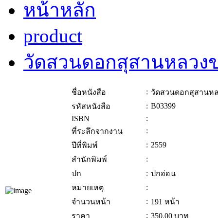
หน้าหลัก
product
วัดสวนดอกสุสานหลวงขอ
:
ชื่อหนังสือ
วัดสวนดอกสุสานหล
:
B03399
รหัสหนังสือ
ISBN
:
:
ที่ระลึกจากงาน
:
2559
ปีที่พิมพ์
:
สำนักพิมพ์
:
ปก
ปกอ่อน
:
หมายเหตุ
:
จำนวนหน้า
191 หน้า
:
ราคา
350.00
บาท