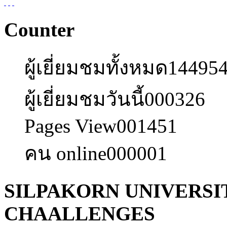
Counter
ผู้เยี่ยมชมทั้งหมด
14495
ผู้เยี่ยมชมวันนี้
000326
Pages View
001451
คน online
000001
SILPAKORN UNIVERSI
CHAALLENGES