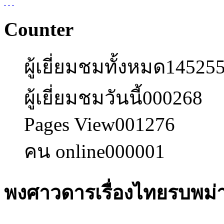
Counter
ผู้เยี่ยมชมทั้งหมด
14525
ผู้เยี่ยมชมวันนี้
000268
Pages View
001276
คน online
000001
พงศาวดารเรื่องไทยรบพม่า