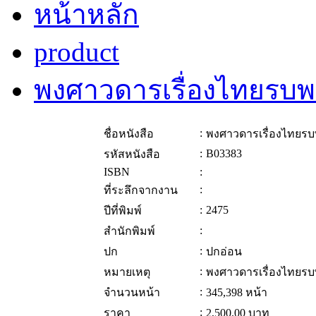
หน้าหลัก
product
พงศาวดารเรื่องไทยรบพม
:
ชื่อหนังสือ
พงศาวดารเรื่องไทยรบพ
:
B03383
รหัสหนังสือ
ISBN
:
:
ที่ระลึกจากงาน
:
2475
ปีที่พิมพ์
:
สำนักพิมพ์
:
ปก
ปกอ่อน
:
หมายเหตุ
พงศาวดารเรื่องไทยรบพ
:
จำนวนหน้า
345,398 หน้า
:
ราคา
2,500.00
บาท