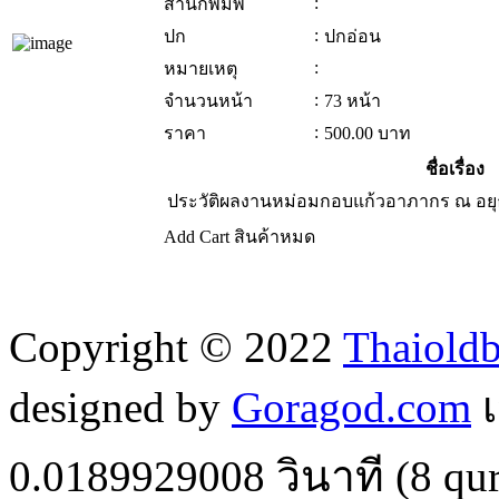
:
สำนักพิมพ์
:
ปก
ปกอ่อน
:
หมายเหตุ
:
จำนวนหน้า
73 หน้า
:
ราคา
500.00
บาท
ชื่อเรื่อง
ประวัติผลงานหม่อมกอบแก้วอาภากร ณ อยุธ
Add Cart
สินค้าหมด
Copyright © 2022
Thaiold
designed by
Goragod.com
เ
0.0189929008
วินาที (
8
qur