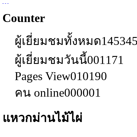
Counter
ผู้เยี่ยมชมทั้งหมด
14534
ผู้เยี่ยมชมวันนี้
001171
Pages View
010190
คน online
000001
แหวกม่านไม้ไผ่