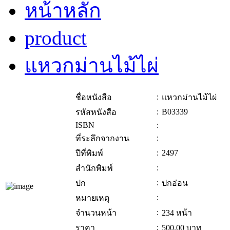
หน้าหลัก
product
แหวกม่านไม้ไผ่
:
ชื่อหนังสือ
แหวกม่านไม้ไผ่
:
B03339
รหัสหนังสือ
ISBN
:
:
ที่ระลึกจากงาน
:
2497
ปีที่พิมพ์
:
สำนักพิมพ์
:
ปก
ปกอ่อน
:
หมายเหตุ
:
จำนวนหน้า
234 หน้า
:
ราคา
500.00
บาท