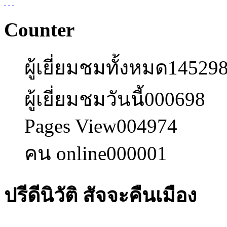
Counter
ผู้เยี่ยมชมทั้งหมด
14529
ผู้เยี่ยมชมวันนี้
000698
Pages View
004974
คน online
000001
ปรีดีนิวัติ สัจจะคืนเมือง