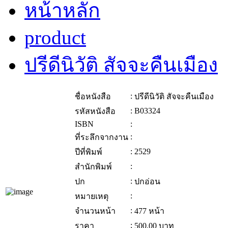
หน้าหลัก
product
ปรีดีนิวัติ สัจจะคืนเมือง
:
ชื่อหนังสือ
ปรีดีนิวัติ สัจจะคืนเมือง
:
B03324
รหัสหนังสือ
ISBN
:
:
ที่ระลึกจากงาน
:
2529
ปีที่พิมพ์
:
สำนักพิมพ์
:
ปก
ปกอ่อน
:
หมายเหตุ
:
จำนวนหน้า
477 หน้า
:
ราคา
500.00
บาท