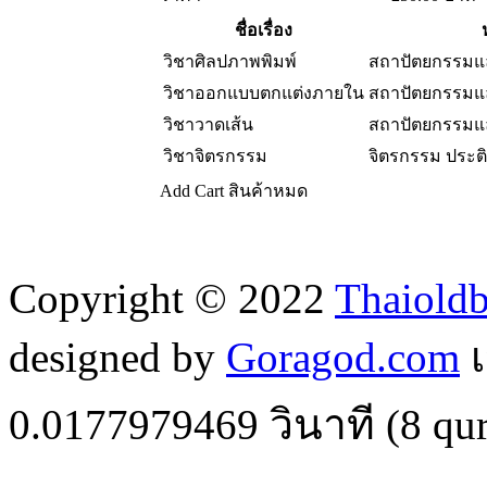
ชื่อเรื่อง
วิชาศิลปภาพพิมพ์
สถาปัตยกรรมแ
วิชาออกแบบตกแต่งภายใน
สถาปัตยกรรมแ
วิชาวาดเส้น
สถาปัตยกรรมแ
วิชาจิตรกรรม
จิตรกรรม ประ
Add Cart
สินค้าหมด
Copyright © 2022
Thaiold
designed by
Goragod.com
เ
0.0177979469
วินาที (
8
qur