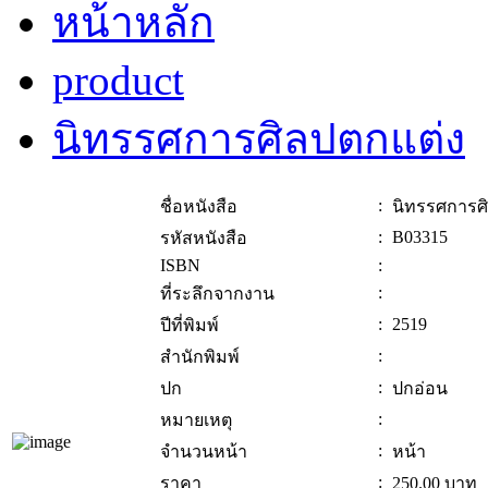
หน้าหลัก
product
นิทรรศการศิลปตกแต่ง
:
ชื่อหนังสือ
นิทรรศการศ
:
B03315
รหัสหนังสือ
ISBN
:
:
ที่ระลึกจากงาน
:
2519
ปีที่พิมพ์
:
สำนักพิมพ์
:
ปก
ปกอ่อน
:
หมายเหตุ
:
จำนวนหน้า
หน้า
:
ราคา
250.00
บาท