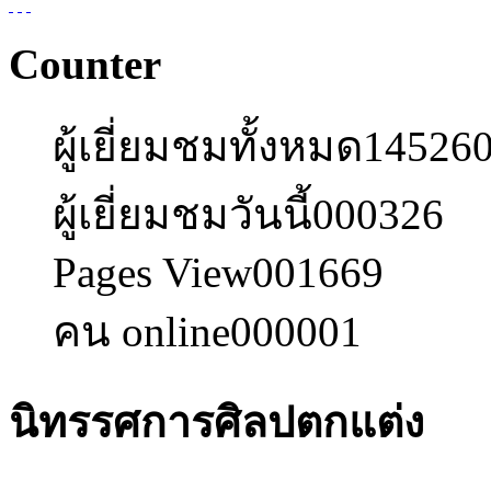
Counter
ผู้เยี่ยมชมทั้งหมด
14526
ผู้เยี่ยมชมวันนี้
000326
Pages View
001669
คน online
000001
นิทรรศการศิลปตกแต่ง