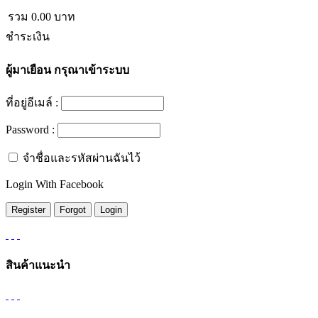
รวม
0.00
บาท
ชำระเงิน
ผู้มาเยือน
กรุณาเข้าระบบ
ที่อยู่อีเมล์ :
Password :
จำชื่อและรหัสผ่านฉันไว้
Login With Facebook
สินค้าแนะนำ