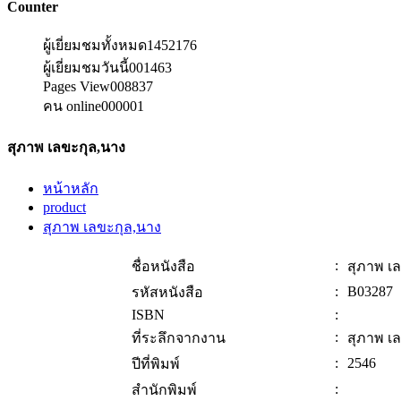
Counter
ผู้เยี่ยมชมทั้งหมด
1452176
ผู้เยี่ยมชมวันนี้
001463
Pages View
008837
คน online
000001
สุภาพ เลขะกุล,นาง
หน้าหลัก
product
สุภาพ เลขะกุล,นาง
:
ชื่อหนังสือ
สุภาพ เ
:
B03287
รหัสหนังสือ
ISBN
:
:
ที่ระลึกจากงาน
สุภาพ เ
:
2546
ปีที่พิมพ์
:
สำนักพิมพ์