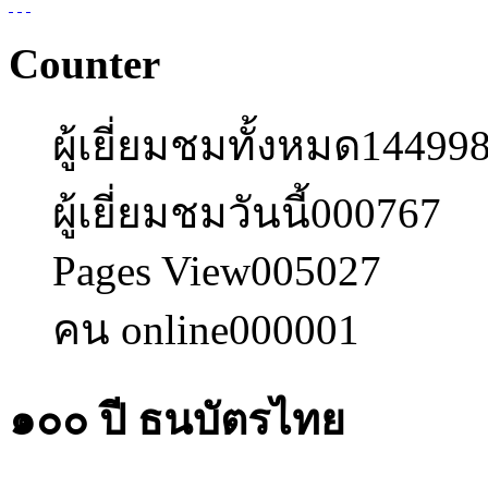
Counter
ผู้เยี่ยมชมทั้งหมด
14499
ผู้เยี่ยมชมวันนี้
000767
Pages View
005027
คน online
000001
๑๐๐ ปี ธนบัตรไทย