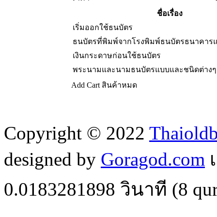
ชื่อเรื่อง
เริ่มออกใช้ธนบัตร
ธนบัตรที่พิมพ์จากโรงพิมพ์ธนบัตรธนาคาร
เงินกระดาษก่อนใช้ธนบัตร
พระนามและนามธนบัตรแบบและชนิดต่างๆ
Add Cart
สินค้าหมด
Copyright © 2022
Thaiold
designed by
Goragod.com
เ
0.0183281898
วินาที (
8
qur