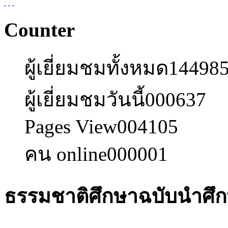
Counter
ผู้เยี่ยมชมทั้งหมด
14498
ผู้เยี่ยมชมวันนี้
000637
Pages View
004105
คน online
000001
ธรรมชาติศึกษาฉบับนำศึ