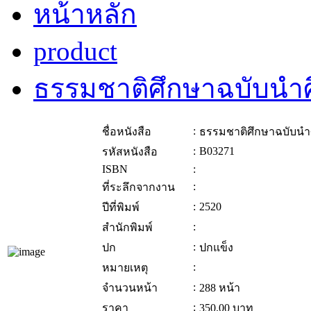
หน้าหลัก
product
ธรรมชาติศึกษาฉบับนำ
:
ชื่อหนังสือ
ธรรมชาติศึกษาฉบับนำ
:
B03271
รหัสหนังสือ
ISBN
:
:
ที่ระลึกจากงาน
:
2520
ปีที่พิมพ์
:
สำนักพิมพ์
:
ปก
ปกแข็ง
:
หมายเหตุ
:
จำนวนหน้า
288 หน้า
:
ราคา
350.00
บาท