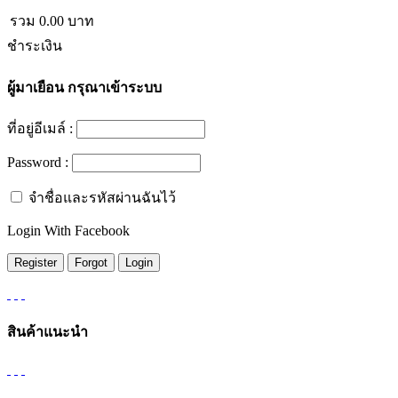
รวม
0.00
บาท
ชำระเงิน
ผู้มาเยือน
กรุณาเข้าระบบ
ที่อยู่อีเมล์ :
Password :
จำชื่อและรหัสผ่านฉันไว้
Login With Facebook
สินค้าแนะนำ