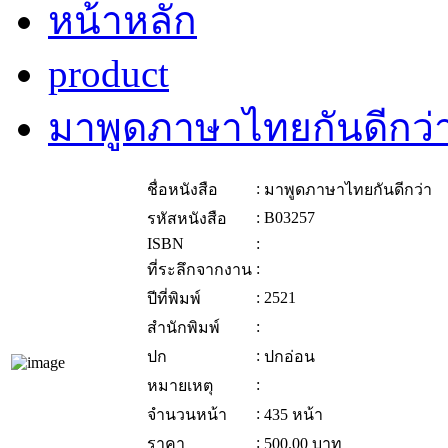
หน้าหลัก
product
มาพูดภาษาไทยกันดีกว่
:
ชื่อหนังสือ
มาพูดภาษาไทยกันดีกว่า
:
B03257
รหัสหนังสือ
ISBN
:
:
ที่ระลึกจากงาน
:
2521
ปีที่พิมพ์
:
สำนักพิมพ์
:
ปก
ปกอ่อน
:
หมายเหตุ
:
จำนวนหน้า
435 หน้า
:
ราคา
500.00
บาท