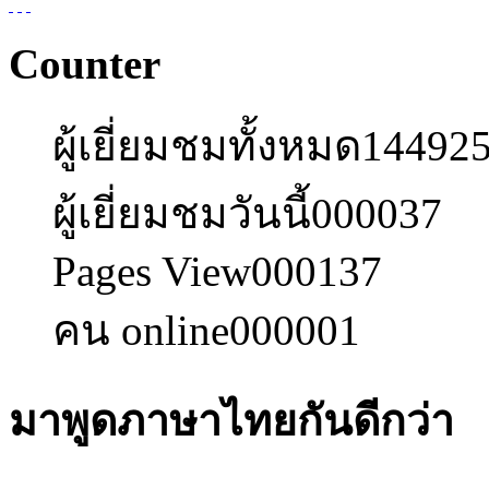
Counter
ผู้เยี่ยมชมทั้งหมด
14492
ผู้เยี่ยมชมวันนี้
000037
Pages View
000137
คน online
000001
มาพูดภาษาไทยกันดีกว่า