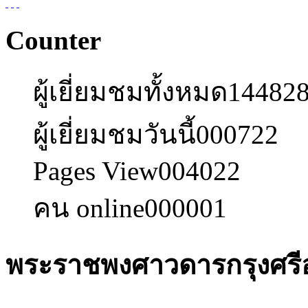
Counter
ผู้เยี่ยมชมทั้งหมด
14482
ผู้เยี่ยมชมวันนี้
000722
Pages View
004022
คน online
000001
พระราชพงศาวดารกรุงศรี