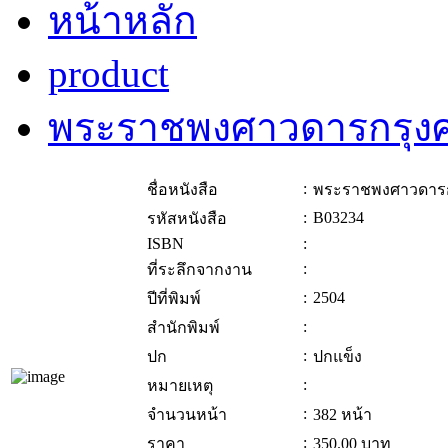
หน้าหลัก
product
พระราชพงศาวดารกรุงศ
:
ชื่อหนังสือ
พระราชพงศาวดารก
:
B03234
รหัสหนังสือ
ISBN
:
:
ที่ระลึกจากงาน
:
2504
ปีที่พิมพ์
:
สำนักพิมพ์
:
ปก
ปกแข็ง
:
หมายเหตุ
:
จำนวนหน้า
382 หน้า
:
ราคา
350.00
บาท