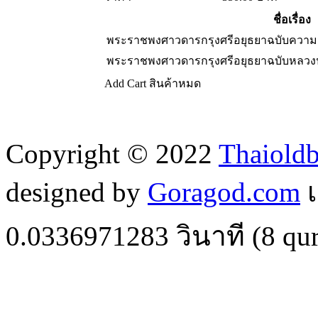
ชื่อเรื่อง
พระราชพงศาวดารกรุงศรีอยุธยาฉบับความ
พระราชพงศาวดารกรุงศรีอยุธยาฉบับหลวงปร
Add Cart
สินค้าหมด
Copyright © 2022
Thaiold
designed by
Goragod.com
เ
0.0336971283
วินาที (
8
qur