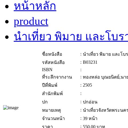
หน้าหลัก
product
นำเที่ยว พิมาย และโบ
:
ชื่อหนังสือ
นำเที่ยว พิมาย และโ
:
B03231
รหัสหนังสือ
ISBN
:
:
ที่ระลึกจากงาน
ทองหล่อ บุณยนิตย์,นา
:
2505
ปีที่พิมพ์
:
สำนักพิมพ์
:
ปก
ปกอ่อน
:
หมายเหตุ
นำเที่ยวจังหวัดพระนค
:
จำนวนหน้า
39 หน้า
:
ราคา
550.00
บาท