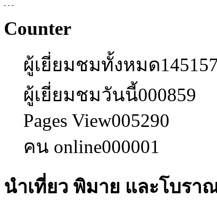
Counter
ผู้เยี่ยมชมทั้งหมด
14515
ผู้เยี่ยมชมวันนี้
000859
Pages View
005290
คน online
000001
นำเที่ยว พิมาย และโบรา