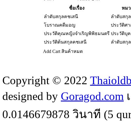
ชื่อเรื่อง
หมวด
ลำดับสกุลคชเสนี
ลำดับสกุล
โบราณคดีมอญ
ประวัติศ
ประวัติคุณหญิงจำเริญพิพิธมนตรี
ประวัติบุ
ประวัติต้นสกุลคชเสนี
ลำดับสกุล
Add Cart
สินค้าหมด
Copyright © 2022
Thaiold
designed by
Goragod.com
เ
0.0146679878
วินาที (
5
qur