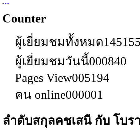
Counter
ผู้เยี่ยมชมทั้งหมด
14515
ผู้เยี่ยมชมวันนี้
000840
Pages View
005194
คน online
000001
ลำดับสกุลคชเสนี กับ โบ