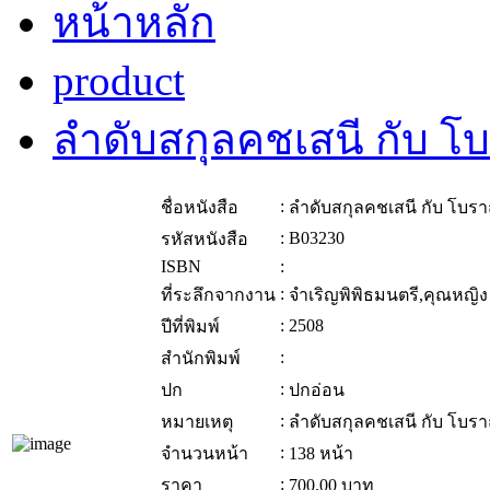
หน้าหลัก
product
ลำดับสกุลคชเสนี กับ 
:
ชื่อหนังสือ
ลำดับสกุลคชเสนี กับ โบ
:
B03230
รหัสหนังสือ
ISBN
:
:
ที่ระลึกจากงาน
จำเริญพิพิธมนตรี,คุณหญิง
:
2508
ปีที่พิมพ์
:
สำนักพิมพ์
:
ปก
ปกอ่อน
:
หมายเหตุ
ลำดับสกุลคชเสนี กับ โบ
:
จำนวนหน้า
138 หน้า
:
ราคา
700.00
บาท