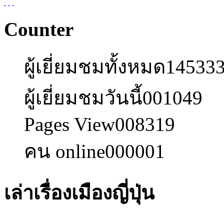
Counter
ผู้เยี่ยมชมทั้งหมด
14533
ผู้เยี่ยมชมวันนี้
001049
Pages View
008319
คน online
000001
เล่าเรื่องเมืองญี่ปุ่น