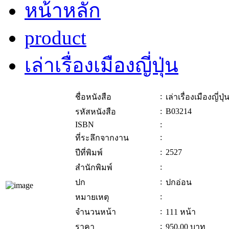
หน้าหลัก
product
เล่าเรื่องเมืองญี่ปุ่น
:
ชื่อหนังสือ
เล่าเรื่องเมืองญี่ปุ่
:
B03214
รหัสหนังสือ
ISBN
:
:
ที่ระลึกจากงาน
:
2527
ปีที่พิมพ์
:
สำนักพิมพ์
:
ปก
ปกอ่อน
:
หมายเหตุ
:
จำนวนหน้า
111 หน้า
:
ราคา
950.00
บาท