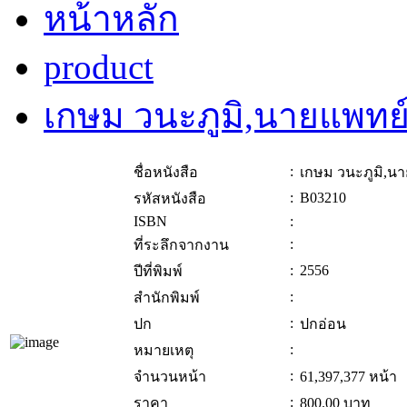
หน้าหลัก
product
เกษม วนะภูมิ,นายแพทย
:
ชื่อหนังสือ
เกษม วนะภูมิ,น
:
B03210
รหัสหนังสือ
ISBN
:
:
ที่ระลึกจากงาน
:
2556
ปีที่พิมพ์
:
สำนักพิมพ์
:
ปก
ปกอ่อน
:
หมายเหตุ
:
จำนวนหน้า
61,397,377 หน้า
:
ราคา
800.00
บาท