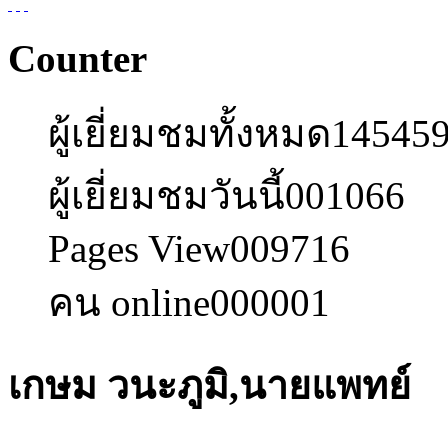
Counter
ผู้เยี่ยมชมทั้งหมด
14545
ผู้เยี่ยมชมวันนี้
001066
Pages View
009716
คน online
000001
เกษม วนะภูมิ,นายแพทย์