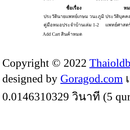
ชื่อเรื่อง
หม
ประวัตินายแพทย์เกษม วนะภูมิ
ประวัติบุคค
คู่มือหมอประจำบ้านเล่ม 1-2
แพทย์ศาสตร
Add Cart
สินค้าหมด
Copyright © 2022
Thaiold
designed by
Goragod.com
เ
0.0146310329
วินาที (
5
qur