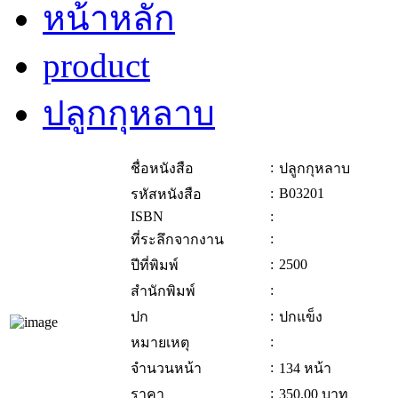
หน้าหลัก
product
ปลูกกุหลาบ
:
ชื่อหนังสือ
ปลูกกุหลาบ
:
B03201
รหัสหนังสือ
ISBN
:
:
ที่ระลึกจากงาน
:
2500
ปีที่พิมพ์
:
สำนักพิมพ์
:
ปก
ปกแข็ง
:
หมายเหตุ
:
จำนวนหน้า
134 หน้า
:
ราคา
350.00
บาท