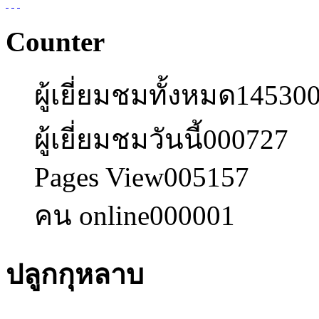
Counter
ผู้เยี่ยมชมทั้งหมด
14530
ผู้เยี่ยมชมวันนี้
000727
Pages View
005157
คน online
000001
ปลูกกุหลาบ