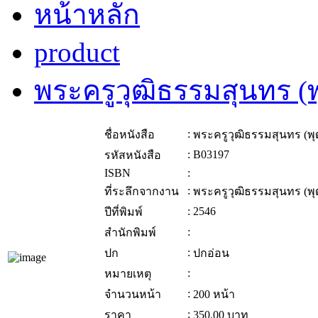
หน้าหลัก
product
พระครูวุฒิธรรมสุนทร (
:
ชื่อหนังสือ
พระครูวุฒิธรรมสุนทร (พุ
:
B03197
รหัสหนังสือ
ISBN
:
:
ที่ระลึกจากงาน
พระครูวุฒิธรรมสุนทร (พุ
:
2546
ปีที่พิมพ์
:
สำนักพิมพ์
:
ปก
ปกอ่อน
:
หมายเหตุ
:
จำนวนหน้า
200 หน้า
:
ราคา
350.00
บาท