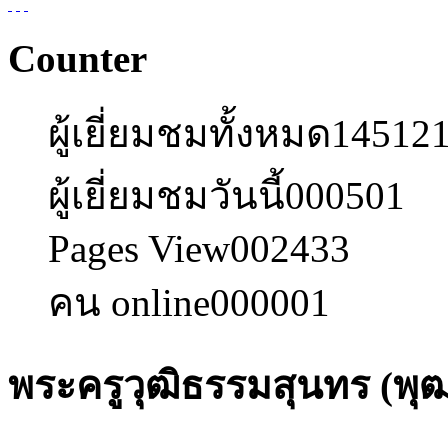
Counter
ผู้เยี่ยมชมทั้งหมด
14512
ผู้เยี่ยมชมวันนี้
000501
Pages View
002433
คน online
000001
พระครูวุฒิธรรมสุนทร (พุฒ