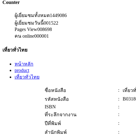
Counter
ผู้เยี่ยมชมทั้งหมด
1449086
ผู้เยี่ยมชมวันนี้
001522
Pages View
008698
คน online
000001
เที่ยวทั่วไทย
หน้าหลัก
product
เที่ยวทั่วไทย
:
ชื่อหนังสือ
เที่ยว
:
B0318
รหัสหนังสือ
ISBN
:
:
ที่ระลึกจากงาน
:
ปีที่พิมพ์
:
สำนักพิมพ์