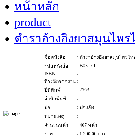
หน้าหลัก
product
ตำราอ้างอิงยาสมุนไพรไ
:
ชื่อหนังสือ
ตำราอ้างอิงยาสมุนไพรไทย
:
B03170
รหัสหนังสือ
ISBN
:
:
ที่ระลึกจากงาน
:
2563
ปีที่พิมพ์
:
สำนักพิมพ์
:
ปก
ปกแข็ง
:
หมายเหตุ
:
จำนวนหน้า
407 หน้า
:
ราคา
1,200.00
บาท