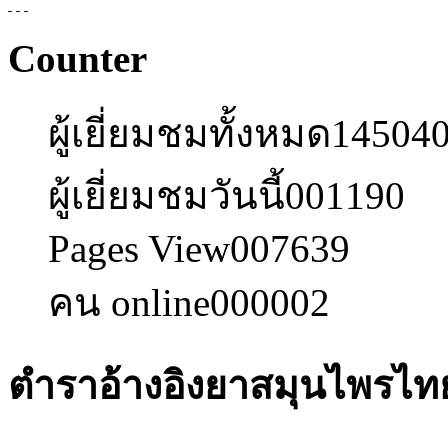
Counter
ผู้เยี่ยมชมทั้งหมด
14504
ผู้เยี่ยมชมวันนี้
001190
Pages View
007639
คน online
000002
ตำราอ้างอิงยาสมุนไพรไทย