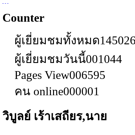
Counter
ผู้เยี่ยมชมทั้งหมด
14502
ผู้เยี่ยมชมวันนี้
001044
Pages View
006595
คน online
000001
วิบูลย์ เร้าเสถียร,นาย