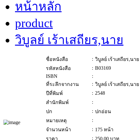
หน้าหลัก
product
วิบูลย์ เร้าเสถียร,นาย
:
ชื่อหนังสือ
วิบูลย์ เร้าเสถียร,นาย
:
B03169
รหัสหนังสือ
ISBN
:
:
ที่ระลึกจากงาน
วิบูลย์ เร้าเสถียร,นาย
:
2548
ปีที่พิมพ์
:
สำนักพิมพ์
:
ปก
ปกอ่อน
:
หมายเหตุ
:
จำนวนหน้า
175 หน้า
:
ราคา
250.00
บาท