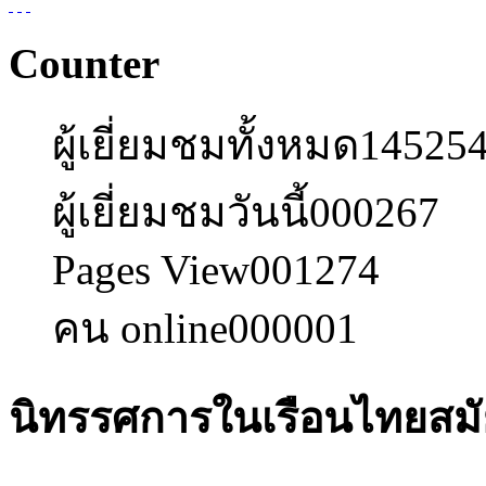
Counter
ผู้เยี่ยมชมทั้งหมด
14525
ผู้เยี่ยมชมวันนี้
000267
Pages View
001274
คน online
000001
นิทรรศการในเรือนไทยสมั