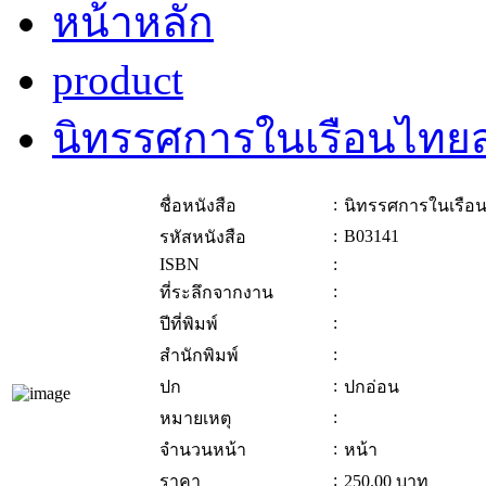
หน้าหลัก
product
นิทรรศการในเรือนไทยส
:
ชื่อหนังสือ
นิทรรศการในเรือน
:
B03141
รหัสหนังสือ
ISBN
:
:
ที่ระลึกจากงาน
:
ปีที่พิมพ์
:
สำนักพิมพ์
:
ปก
ปกอ่อน
:
หมายเหตุ
:
จำนวนหน้า
หน้า
:
ราคา
250.00
บาท