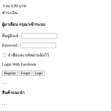
รวม
0.00
บาท
ชำระเงิน
ผู้มาเยือน
กรุณาเข้าระบบ
ที่อยู่อีเมล์ :
Password :
จำชื่อและรหัสผ่านฉันไว้
Login With Facebook
สินค้าแนะนำ