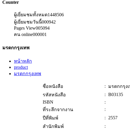
Counter
ผู้เยี่ยมชมทั้งหมด
1448506
ผู้เยี่ยมชมวันนี้
000942
Pages View
005094
คน online
000001
มรดกกรุงเทพ
หน้าหลัก
product
มรดกกรุงเทพ
:
ชื่อหนังสือ
มรดกกรุง
:
B03135
รหัสหนังสือ
ISBN
:
:
ที่ระลึกจากงาน
:
2557
ปีที่พิมพ์
:
สำนักพิมพ์