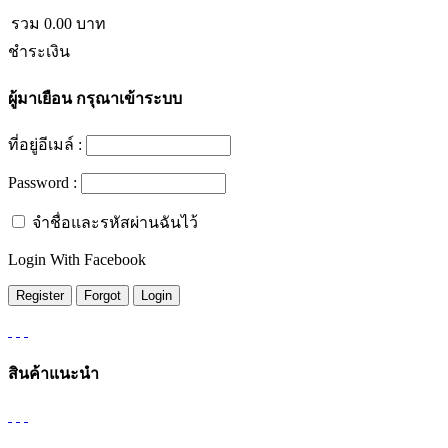
รวม
0.00
บาท
ชำระเงิน
ผู้มาเยือน
กรุณาเข้าระบบ
ที่อยู่อีเมล์ :
Password :
จำชื่อและรหัสผ่านฉันไว้
Login With Facebook
สินค้าแนะนำ