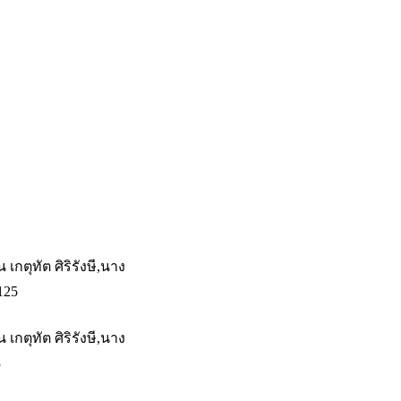
 เกตุทัต ศิริรังษี,นาง
125
 เกตุทัต ศิริรังษี,นาง
3