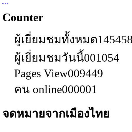
Counter
ผู้เยี่ยมชมทั้งหมด
14545
ผู้เยี่ยมชมวันนี้
001054
Pages View
009449
คน online
000001
จดหมายจากเมืองไทย