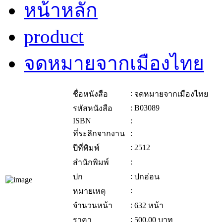
หน้าหลัก
product
จดหมายจากเมืองไทย
:
ชื่อหนังสือ
จดหมายจากเมืองไทย
:
B03089
รหัสหนังสือ
ISBN
:
:
ที่ระลึกจากงาน
:
2512
ปีที่พิมพ์
:
สำนักพิมพ์
:
ปก
ปกอ่อน
:
หมายเหตุ
:
จำนวนหน้า
632 หน้า
:
ราคา
500.00
บาท