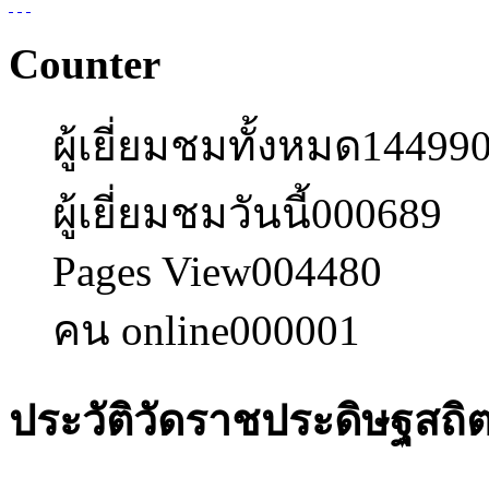
Counter
ผู้เยี่ยมชมทั้งหมด
14499
ผู้เยี่ยมชมวันนี้
000689
Pages View
004480
คน online
000001
ประวัติวัดราชประดิษฐสถ