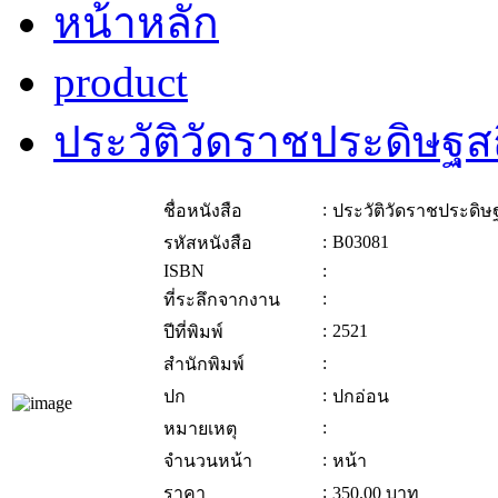
หน้าหลัก
product
ประวัติวัดราชประดิษฐ
:
ชื่อหนังสือ
ประวัติวัดราชประดิ
:
B03081
รหัสหนังสือ
ISBN
:
:
ที่ระลึกจากงาน
:
2521
ปีที่พิมพ์
:
สำนักพิมพ์
:
ปก
ปกอ่อน
:
หมายเหตุ
:
จำนวนหน้า
หน้า
:
ราคา
350.00
บาท